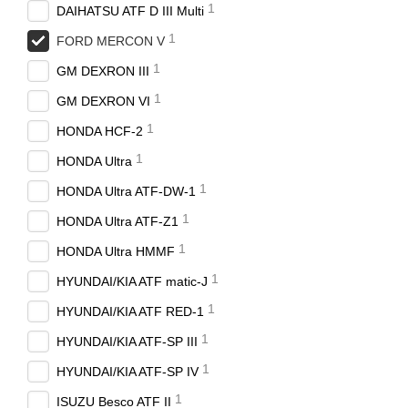
1
DAIHATSU ATF D III Multi
1
FORD MERCON V
1
GM DEXRON III
1
GM DEXRON VI
1
HONDA HCF-2
1
HONDA Ultra
1
HONDA Ultra ATF-DW-1
1
HONDA Ultra ATF-Z1
1
HONDA Ultra HMMF
1
HYUNDAI/KIA ATF matic-J
1
HYUNDAI/KIA ATF RED-1
1
HYUNDAI/KIA ATF-SP III
1
HYUNDAI/KIA ATF-SP IV
1
ISUZU Besco ATF II