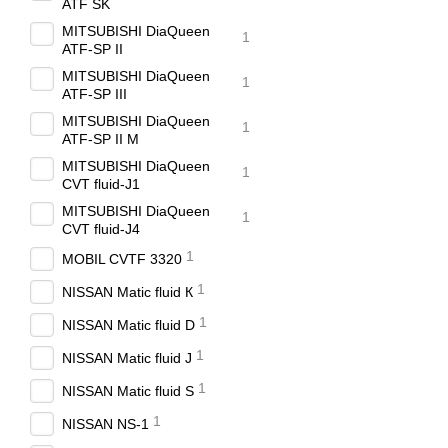
ATF SK
MITSUBISHI DiaQueen
1
ATF-SP II
MITSUBISHI DiaQueen
1
ATF-SP III
MITSUBISHI DiaQueen
1
ATF-SP II M
MITSUBISHI DiaQueen
1
CVT fluid-J1
MITSUBISHI DiaQueen
1
CVT fluid-J4
1
MOBIL CVTF 3320
1
NISSAN Matic fluid К
1
NISSAN Matic fluid D
1
NISSAN Matic fluid J
1
NISSAN Matic fluid S
1
NISSAN NS-1