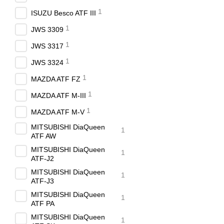
1
ISUZU Besco ATF III
1
JWS 3309
1
JWS 3317
1
JWS 3324
1
MAZDA ATF FZ
1
MAZDA ATF M-III
1
MAZDA ATF M-V
MITSUBISHI DiaQueen
1
ATF AW
MITSUBISHI DiaQueen
1
ATF-J2
MITSUBISHI DiaQueen
1
ATF-J3
MITSUBISHI DiaQueen
1
ATF PA
MITSUBISHI DiaQueen
1