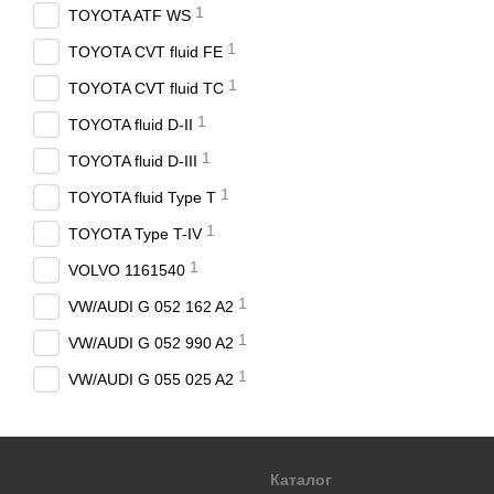
1
TOYOTA ATF WS
1
TOYOTA CVT fluid FE
1
TOYOTA CVT fluid TC
1
TOYOTA fluid D-II
1
TOYOTA fluid D-III
1
TOYOTA fluid Type T
1
TOYOTA Type T-IV
1
VOLVO 1161540
1
VW/AUDI G 052 162 A2
1
VW/AUDI G 052 990 A2
1
VW/AUDI G 055 025 A2
Каталог