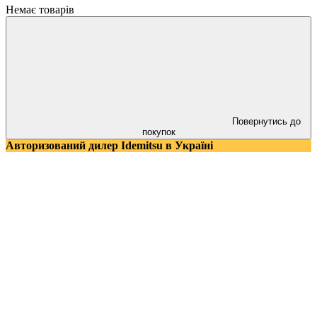
Немає товарів
Повернутись до
покупок
Авторизований дилер Idemitsu в Україні