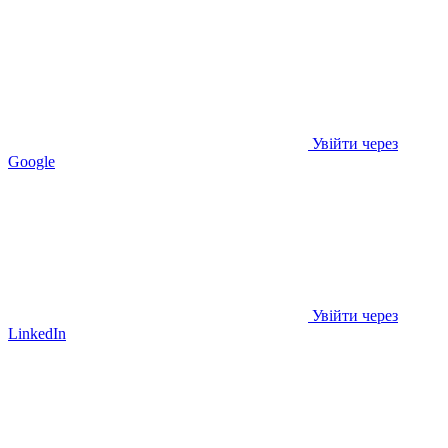
Увійти через
Google
Увійти через
LinkedIn