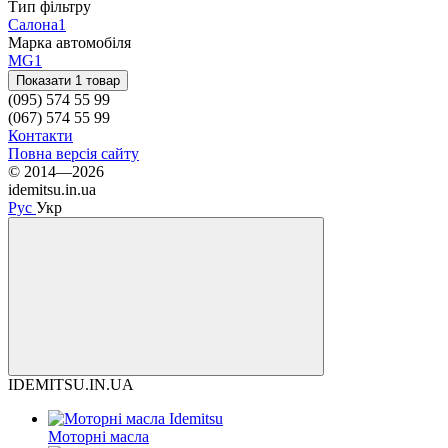
Тип фільтру
Салона
1
Марка автомобіля
MG
1
Показати 1 товар
(095) 574 55 99
(067) 574 55 99
Контакти
Повна версія сайту
© 2014—2026
idemitsu.in.ua
Рус
Укр
IDEMITSU.IN.UA
Моторні масла