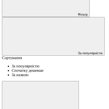
Фільтр
За популярністю
Сортування
За популярністю
Спочатку дешевше
За назвою