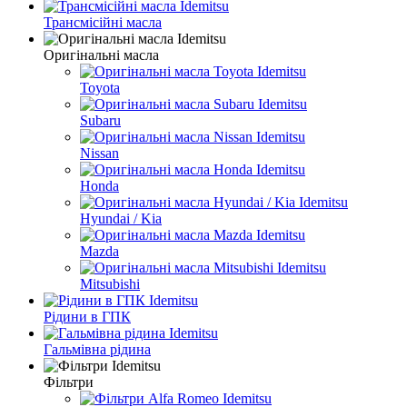
Трансмісійні масла
Оригінальні масла
Toyota
Subaru
Nissan
Honda
Hyundai / Kia
Mazda
Mitsubishi
Рідини в ГПК
Гальмівна рідина
Фільтри