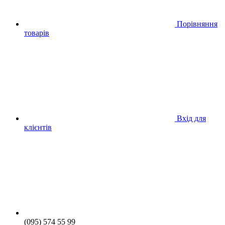
Порівняння
товарів
Вхід для
клієнтів
(095) 574 55 99