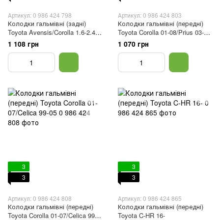
Артикул: 0 986 424 798
Артикул: 0 986 424 803
Колодки гальмівні (задні)
Колодки гальмівні (передні)
Toyota Avensis/Corolla 1.6-2.4i
Toyota Corolla 01-08/Prius 03-
03-09
09/Yaris 99-05
1 108 грн
1 070 грн
3
3
3
3
Артикул: 0 986 424 808
Артикул: 0 986 424 865
Колодки гальмівні (передні)
Колодки гальмівні (передні)
Toyota Corolla 01-07/Celica 99-
Toyota C-HR 16-