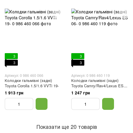
3
3
3
3
Артикул: 0 986 460 066
Артикул: 0 986 460 119
Колодки гальмівні (задні)
Колодки гальмівні (задні)
Toyota Corolla 1.5/1.6 VVTi 19-
Toyota Camry/Rav4/Lexus ES
06-
1 913 грн
1 247 грн
Показати ще 20 товарів