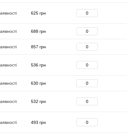
аявності
625 грн
аявності
688 грн
аявності
857 грн
аявності
536 грн
аявності
630 грн
аявності
532 грн
аявності
493 грн