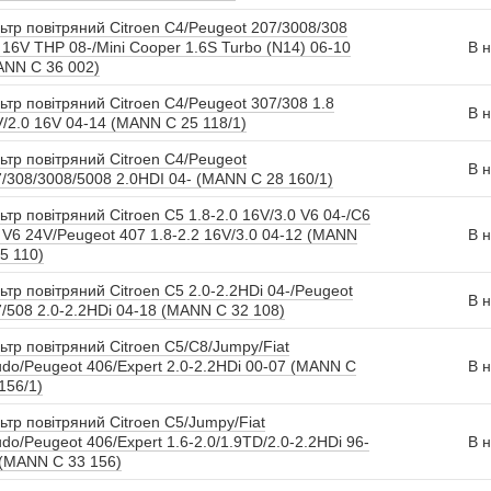
ьтр повітряний Citroen C4/Peugeot 207/3008/308
 16V THP 08-/Mini Cooper 1.6S Turbo (N14) 06-10
В н
ANN C 36 002)
ьтр повітряний Citroen C4/Peugeot 307/308 1.8
В н
/2.0 16V 04-14 (MANN C 25 118/1)
ьтр повітряний Citroen C4/Peugeot
В н
/308/3008/5008 2.0HDI 04- (MANN C 28 160/1)
ьтр повітряний Citroen C5 1.8-2.0 16V/3.0 V6 04-/C6
 V6 24V/Peugeot 407 1.8-2.2 16V/3.0 04-12 (MANN
В н
5 110)
ьтр повітряний Citroen C5 2.0-2.2HDi 04-/Peugeot
В н
/508 2.0-2.2HDi 04-18 (MANN C 32 108)
ьтр повітряний Citroen C5/C8/Jumpy/Fiat
do/Peugeot 406/Expert 2.0-2.2HDi 00-07 (MANN C
В н
156/1)
ьтр повітряний Citroen C5/Jumpy/Fiat
do/Peugeot 406/Expert 1.6-2.0/1.9TD/2.0-2.2HDi 96-
В н
 (MANN C 33 156)