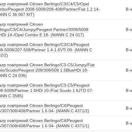
ьтр повітряний Citroen Berlingo/C3/C4/C5/Opel
bo/Peugeot 2008-5008/208-408/Partner/Fiat 1.2 14-
В н
NN C 36 007 KIT)
ьтр повітряний Citroen
lingo/C3/C4/Jumpy/Peugeot Partner/3008/5008
В н
HDi 14-/Opel Combo E 18- (MANN C 24 017)
ьтр повітряний Citroen Berlingo/C3/C4/Peugeot
8-5008/207-508/Partner 1.4-1.6VTi 09- (MANN C
В н
2/2)
ьтр повітряний Citroen Berlingo/C3-C5/Jumpy/Fiat
lo/Scudo/Peugeot 208/308/508 1.5BlueHDi 18-
В н
ANN C 24 036)
ьтр повітряний Citroen Berlingo/C3-C5/Peugeot
8-5008/Partner 1.6HDi 10-/Fiat Scudo 1.6JTD 07-
В н
ANN C 3585)
ьтр повітряний Citroen Berlingo/C4/Peugeot
В н
/307/308/408/Partner 1.6 04- (MANN C 4371/2)
ьтр повітряний Citroen Berlingo/C4/Peugeot
В н
/307/308/408/Partner 1.6 04- (MANN C 4371/1)