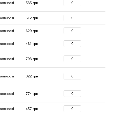
аявності
535 грн
аявності
512 грн
аявності
629 грн
аявності
461 грн
аявності
793 грн
аявності
822 грн
аявності
774 грн
аявності
457 грн