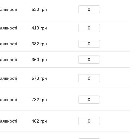
аявності
530 грн
аявності
419 грн
аявності
382 грн
аявності
360 грн
аявності
673 грн
аявності
732 грн
аявності
482 грн