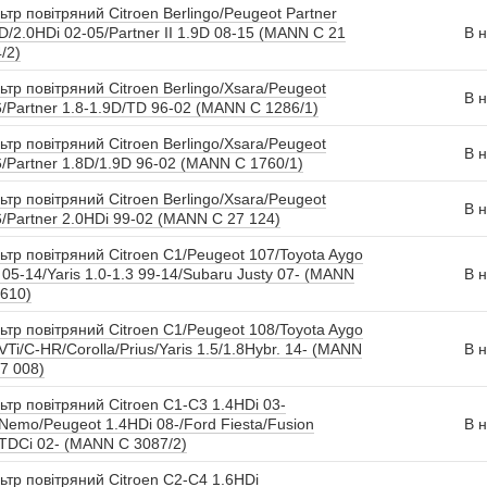
ьтр повітряний Citroen Berlingo/Peugeot Partner
D/2.0HDi 02-05/Partner II 1.9D 08-15 (MANN C 21
В н
/2)
ьтр повітряний Citroen Berlingo/Xsara/Peugeot
В н
/Partner 1.8-1.9D/TD 96-02 (MANN C 1286/1)
ьтр повітряний Citroen Berlingo/Xsara/Peugeot
В н
/Partner 1.8D/1.9D 96-02 (MANN C 1760/1)
ьтр повітряний Citroen Berlingo/Xsara/Peugeot
В н
/Partner 2.0HDi 99-02 (MANN C 27 124)
ьтр повітряний Citroen C1/Peugeot 107/Toyota Aygo
 05-14/Yaris 1.0-1.3 99-14/Subaru Justy 07- (MANN
В н
610)
ьтр повітряний Citroen C1/Peugeot 108/Toyota Aygo
VTi/C-HR/Corolla/Prius/Yaris 1.5/1.8Hybr. 14- (MANN
В н
7 008)
ьтр повітряний Citroen C1-C3 1.4HDi 03-
Nemo/Peugeot 1.4HDi 08-/Ford Fiesta/Fusion
В н
TDCi 02- (MANN C 3087/2)
ьтр повітряний Citroen C2-C4 1.6HDi