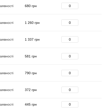
аявності
680 грн
аявності
1 260 грн
аявності
1 337 грн
аявності
581 грн
аявності
790 грн
аявності
372 грн
аявності
445 грн