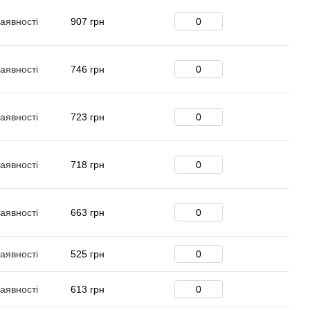
аявності
907 грн
аявності
746 грн
аявності
723 грн
аявності
718 грн
аявності
663 грн
аявності
525 грн
аявності
613 грн