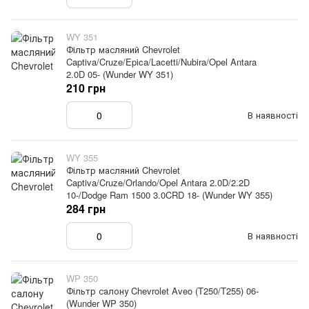
WY 351
Фільтр масляний Chevrolet
Captiva/Cruze/Epica/Lacetti/Nubira/Opel Antara
2.0D 05- (Wunder WY 351)
210 грн
В наявності
WY 355
Фільтр масляний Chevrolet
Captiva/Cruze/Orlando/Opel Antara 2.0D/2.2D
10-/Dodge Ram 1500 3.0CRD 18- (Wunder WY 355)
284 грн
В наявності
WP 350
Фільтр салону Chevrolet Aveo (T250/T255) 06-
(Wunder WP 350)