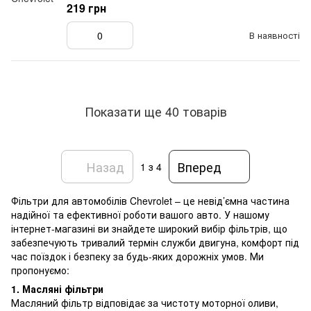
219 грн
В наявності
Показати ще 40 товарів
Назад
Вперед
1
з 4
Фільтри для автомобілів Chevrolet – це невід’ємна частина
надійної та ефективної роботи вашого авто. У нашому
інтернет-магазині ви знайдете широкий вибір фільтрів, що
забезпечують тривалий термін служби двигуна, комфорт під
час поїздок і безпеку за будь-яких дорожніх умов. Ми
пропонуємо:
1. Масляні фільтри
Масляний фільтр відповідає за чистоту моторної оливи,