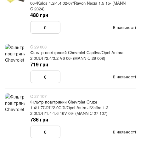
06-/Kalos 1.2-1.4 02-07/Ravon Nexia 1.5 15- (MANN
C 2324)
480 грн
В наявності
C 29 008
Фільтр повітряний Chevrolet Captiva/Opel Antara
2.0CDTi/2.4/3.2 V6 06- (MANN C 29 008)
719 грн
В наявності
C 27 107
Фільтр повітряний Chevrolet Cruze
1.4/1.7CDTi/2.0CDI/Opel Astra J/Zafira 1.3-
2.0CDTi/1.4-1.6 16V 09- (MANN C 27 107)
786 грн
В наявності