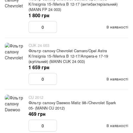
K/Insignia 15-/Meriva B 12-17 (антибактеріальний)
(MANN FP 24 003)
1 800 грн
В наявності
CUK 24 003
Фільтр салону Chevrolet Camaro/Opel Astra
K/Insignia 15-/Meriva B 12-17/Ampera-e 17-19
(вугільний) (MANN CUK 24 003)
1 659 грн
В наявності
CU 2012
Фільтр салону Daewoo Matiz 98-/Chevrolet Spark
05- (MANN CU 2012)
469 грн
В наявності