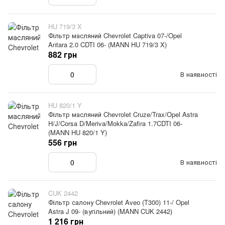
HU 719/3 X
Фільтр масляний Chevrolet Captiva 07-/Opel
Antara 2.0 CDTI 06- (MANN HU 719/3 X)
882 грн
В наявності
HU 820/1 Y
Фільтр масляний Chevrolet Cruze/Trax/Opel Astra
H/J/Corsa D/Meriva/Mokka/Zafira 1.7CDTI 06-
(MANN HU 820/1 Y)
556 грн
В наявності
CUK 2442
Фільтр салону Chevrolet Aveo (T300) 11-/ Opel
Astra J 09- (вугільний) (MANN CUK 2442)
1 216 грн