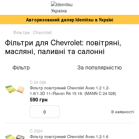
Авторизований дилер Idemitsu в Україні
Фільтри
Chevrolet
Фільтри для Chevrolet: повітряні,
масляні, паливні та салонні
Фільтр
За популярністю
C 24 028
Фільтр повітряний Chevrolet Aveo 1.2 1.2-
1.6/1.3D 11-/Ravon R4 15 16- (MANN C 24 028)
590 грн
В наявності
C 2324
Фільтр повітряний Chevrolet Aveo 1.2-1.6