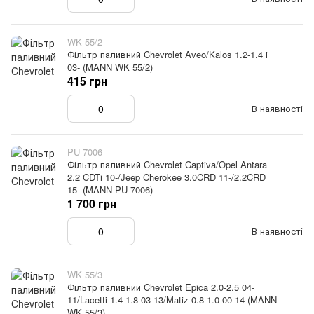
WK 55/2
Фільтр паливний Chevrolet Aveo/Kalos 1.2-1.4 i
03- (MANN WK 55/2)
415 грн
В наявності
PU 7006
Фільтр паливний Chevrolet Captiva/Opel Antara
2.2 CDTi 10-/Jeep Cherokee 3.0CRD 11-/2.2CRD
15- (MANN PU 7006)
1 700 грн
В наявності
WK 55/3
Фільтр паливний Chevrolet Epica 2.0-2.5 04-
11/Lacetti 1.4-1.8 03-13/Matiz 0.8-1.0 00-14 (MANN
WK 55/3)