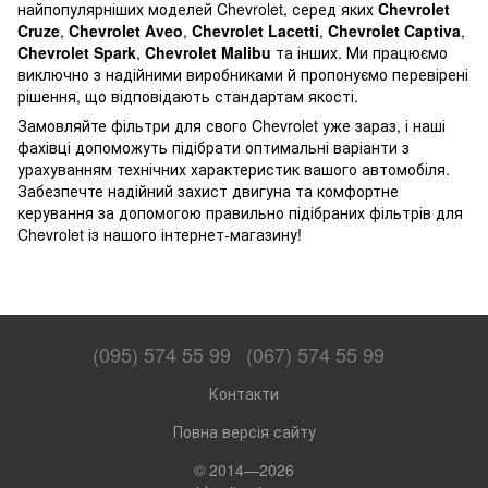
найпопулярніших моделей Chevrolet, серед яких
Chevrolet
Cruze
,
Chevrolet Aveo
,
Chevrolet Lacetti
,
Chevrolet Captiva
,
Chevrolet Spark
,
Chevrolet Malibu
та інших. Ми працюємо
виключно з надійними виробниками й пропонуємо перевірені
рішення, що відповідають стандартам якості.
Замовляйте фільтри для свого Chevrolet уже зараз, і наші
фахівці допоможуть підібрати оптимальні варіанти з
урахуванням технічних характеристик вашого автомобіля.
Забезпечте надійний захист двигуна та комфортне
керування за допомогою правильно підібраних фільтрів для
Chevrolet із нашого інтернет-магазину!
(095) 574 55 99
(067) 574 55 99
Контакти
Повна версія сайту
© 2014—2026