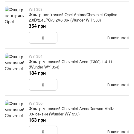
WH 353
Фільтр повітряний Opel Antara/Chevrolet Captiva
2.0D/2.4LPG/3.2V6 06- (Wunder WH 353)
354 грн
В наявності
WY 354
Фільтр масляний Chevrolet Aveo (T300) 1.4 11-
(Wunder WY 354)
184 грн
В наявності
WY 350
Фільтр масляний Chevrolet Aveo/Daewoo Matiz
03- бензин (Wunder WY 350)
163 грн
В наявності