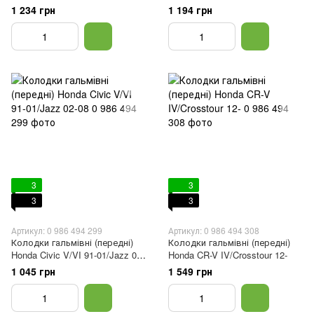
1 234 грн
1 194 грн
3
3
3
3
Артикул: 0 986 494 299
Артикул: 0 986 494 308
Колодки гальмівні (передні)
Колодки гальмівні (передні)
Honda Civic V/VI 91-01/Jazz 02-
Honda CR-V IV/Crosstour 12-
08
1 045 грн
1 549 грн