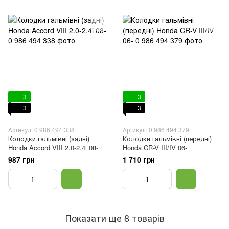
3
3
3
3
Артикул: 0 986 494 338
Артикул: 0 986 494 379
Колодки гальмівні (задні)
Колодки гальмівні (передні)
Honda Accord VIII 2.0-2.4i 08-
Honda CR-V III/IV 06-
987 грн
1 710 грн
Показати ще 8 товарів