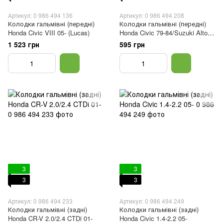
Артикул: 0 986 494 136
Артикул: 0 986 494 208
Колодки гальмівні (передні)
Колодки гальмівні (передні)
Honda Civic VIII 05- (Lucas)
Honda Civic 79-84/Suzuki Alto
82-96
1 523 грн
595 грн
3
3
3
3
Артикул: 0 986 494 233
Артикул: 0 986 494 249
Колодки гальмівні (задні)
Колодки гальмівні (задні)
Honda CR-V 2.0/2.4 CTDi 01-
Honda Civic 1.4-2.2 05-