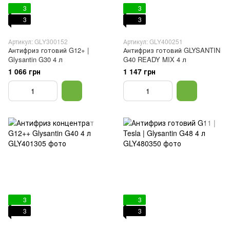
3
3
3
3
Артикул: GLY300152
Артикул: GLY400251
Антифриз готовий G12+ |
Антифриз готовий GLYSANTIN
Glysantin G30 4 л
G40 READY MIX 4 л
1 066 грн
1 147 грн
3
3
3
3