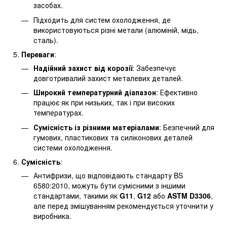
засобах.
Підходить для систем охолодження, де
використовуються різні метали (алюміній, мідь,
сталь).
Переваги
:
Надійний захист від корозії
: Забезпечує
довготривалий захист металевих деталей.
Широкий температурний діапазон
: Ефективно
працює як при низьких, так і при високих
температурах.
Сумісність із різними матеріалами
: Безпечний для
гумових, пластикових та силіконових деталей
системи охолодження.
Сумісність
:
Антифризи, що відповідають стандарту BS
6580:2010, можуть бути сумісними з іншими
стандартами, такими як
G11
,
G12
або
ASTM D3306
,
але перед змішуванням рекомендується уточнити у
виробника.