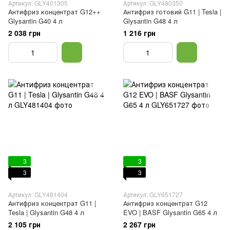
Артикул: GLY401305
Артикул: GLY480350
Антифриз концентрат G12++
Антифриз готовий G11 | Tesla |
Glysantin G40 4 л
Glysantin G48 4 л
2 038 грн
1 216 грн
3
3
3
3
Артикул: GLY481404
Артикул: GLY651727
Антифриз концентрат G11 |
Антифриз концентрат G12
Tesla | Glysantin G48 4 л
EVO | BASF Glysantin G65 4 л
2 105 грн
2 267 грн