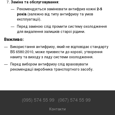
Заміна та обслуговування
:
Рекомендується замінювати антифриз кожні
2-5
років
(залежно від типу антифризу та умов
експлуатації).
Перед заміною слід промити систему охолодження
для видалення залишків старої рідини.
Важливо:
Використання антифризу, який не відповідає стандарту
BS 6580:2010, може призвести до корозії, утворення
накипу та виходу з ладу системи охолодження.
Перед вибором антифризу слід враховувати
рекомендації виробника транспортного засобу.
(095) 574 55 99
(067) 574 55 99
Контакти