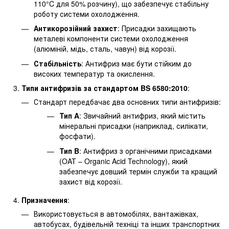
110°C для 50% розчину), що забезпечує стабільну
роботу системи охолодження.
Антикорозійний захист
: Присадки захищають
металеві компоненти системи охолодження
(алюміній, мідь, сталь, чавун) від корозії.
Стабільність
: Антифриз має бути стійким до
високих температур та окислення.
Типи антифризів за стандартом BS 6580:2010
:
Стандарт передбачає два основних типи антифризів:
Тип A
: Звичайний антифриз, який містить
мінеральні присадки (наприклад, силікати,
фосфати).
Тип B
: Антифриз з органічними присадками
(OAT – Organic Acid Technology), який
забезпечує довший термін служби та кращий
захист від корозії.
Призначення
:
Використовується в автомобілях, вантажівках,
автобусах, будівельній техніці та інших транспортних