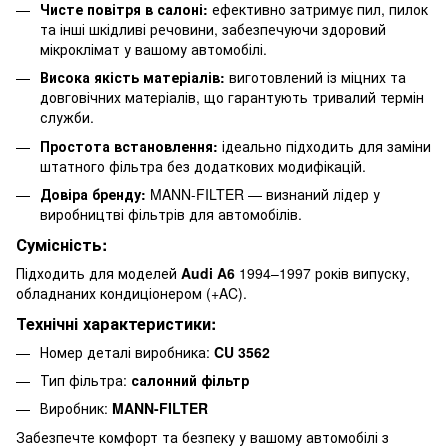
Чисте повітря в салоні:
ефективно затримує пил, пилок
та інші шкідливі речовини, забезпечуючи здоровий
мікроклімат у вашому автомобілі.
Висока якість матеріалів:
виготовлений із міцних та
довговічних матеріалів, що гарантують тривалий термін
служби.
Простота встановлення:
ідеально підходить для заміни
штатного фільтра без додаткових модифікацій.
Довіра бренду:
MANN-FILTER — визнаний лідер у
виробництві фільтрів для автомобілів.
Сумісність:
Підходить для моделей
Audi A6
1994–1997 років випуску,
обладнаних кондиціонером (+AC).
Технічні характеристики:
Номер деталі виробника:
CU 3562
Тип фільтра:
салонний фільтр
Виробник:
MANN-FILTER
Забезпечте комфорт та безпеку у вашому автомобілі з