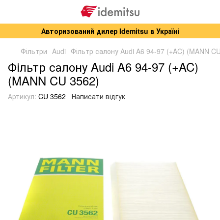
Авторизований дилер Idemitsu в Україні
Фільтри
Audi
Фільтр салону Audi A6 94-97 (+AC) (MANN CU
Фільтр салону Audi A6 94-97 (+AC)
(MANN CU 3562)
Артикул:
CU 3562
Написати відгук