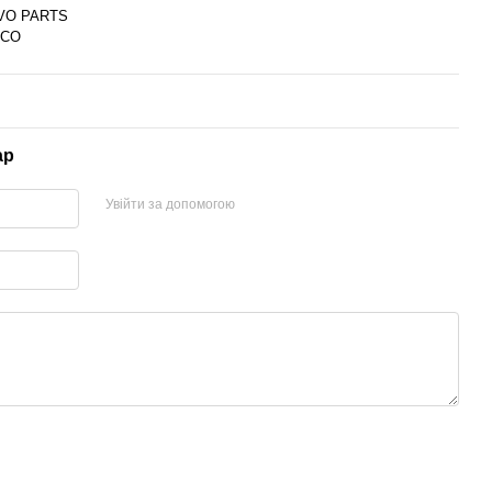
VO PARTS
ICO
ар
Увійти за допомогою