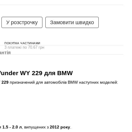
У розстрочку
Замовити швидко
ПОКУПКА ЧАСТИНАМИ
3 платежі по 70.67 грн
антія
Wunder WY 229 для BMW
 229
призначений для автомобілів BMW наступних моделей:
ом
1.5 - 2.0 л
, випущених з
2012 року
.