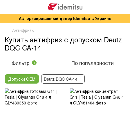
Авторизированный дилер Idemitsu в Украине
Антифризы
Купить антифриз с допуском Deutz
DQC CA-14
Фильтр
По популярности
1
Допуски OEM
Deutz DQC CA-14