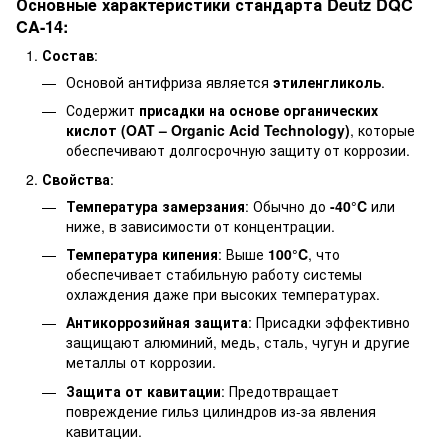
Основные характеристики стандарта Deutz DQC
CA-14:
Состав
:
Основой антифриза является
этиленгликоль
.
Содержит
присадки на основе органических
кислот (OAT – Organic Acid Technology)
, которые
обеспечивают долгосрочную защиту от коррозии.
Свойства
:
Температура замерзания
: Обычно до
-40°C
или
ниже, в зависимости от концентрации.
Температура кипения
: Выше
100°C
, что
обеспечивает стабильную работу системы
охлаждения даже при высоких температурах.
Антикоррозийная защита
: Присадки эффективно
защищают алюминий, медь, сталь, чугун и другие
металлы от коррозии.
Защита от кавитации
: Предотвращает
повреждение гильз цилиндров из-за явления
кавитации.