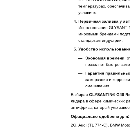
температурах, обеспечива
условиях.
Первичная заливка у ав
Использование GLYSANTIN
мировыми брендами подтве
стандартам индустрии.
Удобство использовани
Экономия времени
: 
позволяет быстро заме
Гарантия правильны
замерзания и коррозии
смешивания.
Выбирая
GLYSANTIN® G48 Re
лидера в сфере химических ра
антифриза, который уже завое
Официально одобрено для:
2G, Audi (TL 774-C), BMW Mot