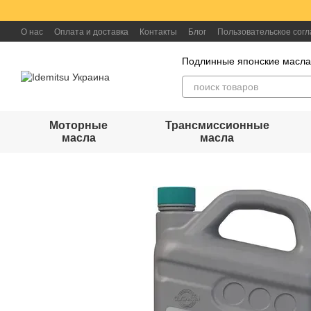
Перейти к основному контенту
О нас
Оплата и доставка
Контакты
Блог
Пользовательское сог
Подлинные японские масл
Моторные
Трансмиссионные
масла
масла