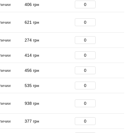
личии
406 грн
личии
621 грн
личии
274 грн
личии
414 грн
личии
456 грн
личии
535 грн
личии
938 грн
личии
377 грн