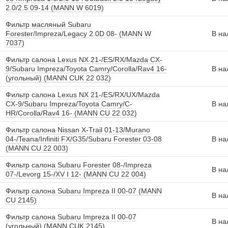
2.0/2.5 09-14 (MANN W 6019)
Фильтр масляный Subaru
Forester/Impreza/Legacy 2.0D 08- (MANN W
В на
7037)
Фильтр салона Lexus NX 21-/ES/RX/Mazda CX-
9/Subaru Impreza/Toyota Camry/Corolla/Rav4 16-
В на
(угольный) (MANN CUK 22 032)
Фильтр салона Lexus NX 21-/ES/RX/UX/Mazda
CX-9/Subaru Impreza/Toyota Camry/C-
В на
HR/Corolla/Rav4 16- (MANN CU 22 032)
Фильтр салона Nissan X-Trail 01-13/Murano
04-/Teana/Infiniti FX/G35/Subaru Forester 03-08
В на
(MANN CU 22 003)
Фильтр салона Subaru Forester 08-/Impreza
В на
07-/Levorg 15-/XV I 12- (MANN CU 22 004)
Фильтр салона Subaru Impreza II 00-07 (MANN
В на
CU 2145)
Фильтр салона Subaru Impreza II 00-07
В на
(угольный) (MANN CUK 2145)