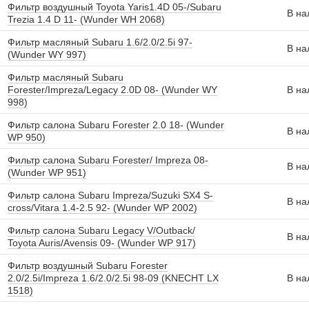
Фильтр воздушный Toyota Yaris1.4D 05-/Subaru
В на
Trezia 1.4 D 11- (Wunder WH 2068)
Фильтр масляный Subaru 1.6/2.0/2.5i 97-
В на
(Wunder WY 997)
Фильтр масляный Subaru
Forester/Impreza/Legacy 2.0D 08- (Wunder WY
В на
998)
Фильтр салона Subaru Forester 2.0 18- (Wunder
В на
WP 950)
Фильтр салона Subaru Forester/ Impreza 08-
В на
(Wunder WP 951)
Фильтр салона Subaru Impreza/Suzuki SX4 S-
В на
cross/Vitara 1.4-2.5 92- (Wunder WP 2002)
Фильтр салона Subaru Legacy V/Outback/
В на
Toyota Auris/Avensis 09- (Wunder WP 917)
Фильтр воздушный Subaru Forester
2.0/2.5i/Impreza 1.6/2.0/2.5i 98-09 (KNECHT LX
В на
1518)