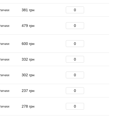
личии
381 грн
личии
479 грн
личии
600 грн
личии
332 грн
личии
302 грн
личии
237 грн
личии
278 грн