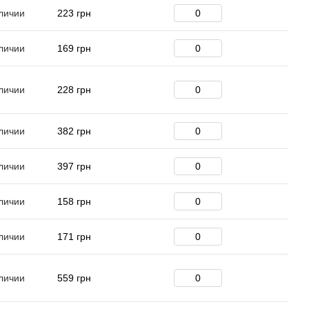
личии
223 грн
личии
169 грн
личии
228 грн
личии
382 грн
личии
397 грн
личии
158 грн
личии
171 грн
личии
559 грн