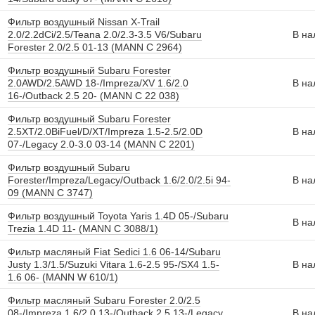
Фильтр воздушный Nissan X-Trail
2.0/2.2dCi/2.5/Teana 2.0/2.3-3.5 V6/Subaru
В на
Forester 2.0/2.5 01-13 (MANN C 2964)
Фильтр воздушный Subaru Forester
2.0AWD/2.5AWD 18-/Impreza/XV 1.6/2.0
В на
16-/Outback 2.5 20- (MANN C 22 038)
Фильтр воздушный Subaru Forester
2.5XT/2.0BiFuel/D/XT/Impreza 1.5-2.5/2.0D
В на
07-/Legacy 2.0-3.0 03-14 (MANN C 2201)
Фильтр воздушный Subaru
Forester/Impreza/Legacy/Outback 1.6/2.0/2.5i 94-
В на
09 (MANN C 3747)
Фильтр воздушный Toyota Yaris 1.4D 05-/Subaru
В на
Trezia 1.4D 11- (MANN C 3088/1)
Фильтр масляный Fiat Sedici 1.6 06-14/Subaru
Justy 1.3/1.5/Suzuki Vitara 1.6-2.5 95-/SX4 1.5-
В на
1.6 06- (MANN W 610/1)
Фильтр масляный Subaru Forester 2.0/2.5
08-/Impreza 1.6/2.0 13-/Outback 2.5 13-/Legacy
В на