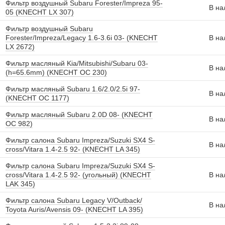
Фильтр воздушный Subaru Forester/Impreza 95-
В на
05 (KNECHT LX 307)
Фильтр воздушный Subaru
Forester/Impreza/Legacy 1.6-3.6i 03- (KNECHT
В на
LX 2672)
Фильтр масляный Kia/Mitsubishi/Subaru 03-
В на
(h=65.6mm) (KNECHT OC 230)
Фильтр масляный Subaru 1.6/2.0/2.5i 97-
В на
(KNECHT OC 1177)
Фильтр масляный Subaru 2.0D 08- (KNECHT
В на
OC 982)
Фильтр салона Subaru Impreza/Suzuki SX4 S-
В на
cross/Vitara 1.4-2.5 92- (KNECHT LA 345)
Фильтр салона Subaru Impreza/Suzuki SX4 S-
cross/Vitara 1.4-2.5 92- (угольный) (KNECHT
В на
LAK 345)
Фильтр салона Subaru Legacy V/Outback/
В на
Toyota Auris/Avensis 09- (KNECHT LA 395)