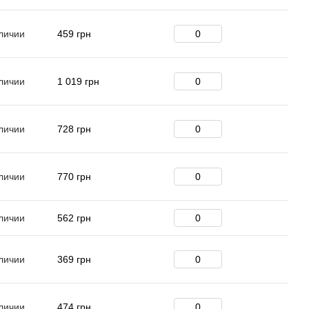
личии
459 грн
личии
1 019 грн
личии
728 грн
личии
770 грн
личии
562 грн
личии
369 грн
личии
474 грн