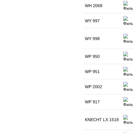
WH 2068
WY 997
WY 998
WP 950
WP 951
WP 2002
WP 917
KNECHT LX 1518