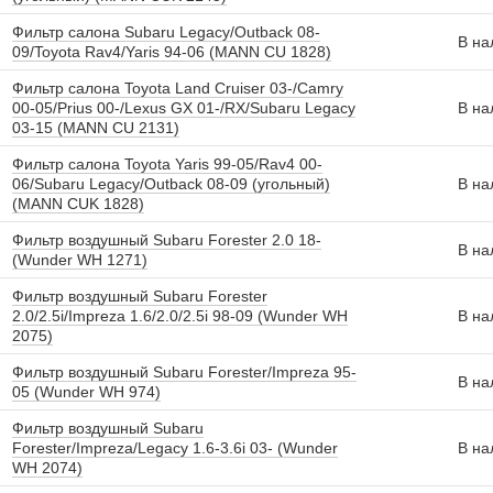
Фильтр салона Subaru Legacy/Outback 08-
В на
09/Toyota Rav4/Yaris 94-06 (MANN CU 1828)
Фильтр салона Toyota Land Cruiser 03-/Camry
00-05/Prius 00-/Lexus GX 01-/RX/Subaru Legacy
В на
03-15 (MANN CU 2131)
Фильтр салона Toyota Yaris 99-05/Rav4 00-
06/Subaru Legacy/Outback 08-09 (угольный)
В на
(MANN CUK 1828)
Фильтр воздушный Subaru Forester 2.0 18-
В на
(Wunder WH 1271)
Фильтр воздушный Subaru Forester
2.0/2.5i/Impreza 1.6/2.0/2.5i 98-09 (Wunder WH
В на
2075)
Фильтр воздушный Subaru Forester/Impreza 95-
В на
05 (Wunder WH 974)
Фильтр воздушный Subaru
Forester/Impreza/Legacy 1.6-3.6i 03- (Wunder
В на
WH 2074)