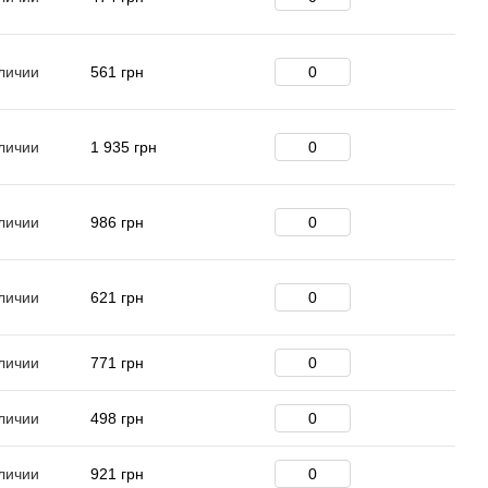
личии
561 грн
личии
1 935 грн
личии
986 грн
личии
621 грн
личии
771 грн
личии
498 грн
личии
921 грн