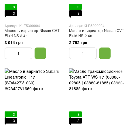
3
3
3
3
Артикул: KLE5300004
Артикул: KLE5200004
Масло в вариатор Nissan CVT
Масло в вариатор Nissan CVT
Fluid NS-3 4л
Fluid NS-2 4л
3 014 грн
2 752 грн
3
3
3
3
1