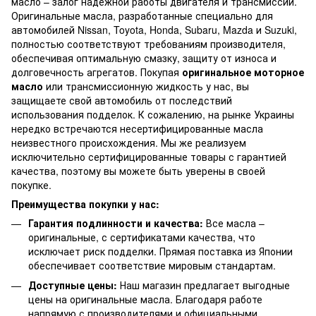
масло – залог надежной работы двигателя и трансмиссии.
Оригинальные масла, разработанные специально для
автомобилей Nissan, Toyota, Honda, Subaru, Mazda и Suzuki,
полностью соответствуют требованиям производителя,
обеспечивая оптимальную смазку, защиту от износа и
долговечность агрегатов. Покупая
оригинальное моторное
масло
или трансмиссионную жидкость у нас, вы
защищаете свой автомобиль от последствий
использования подделок. К сожалению, на рынке Украины
нередко встречаются несертифицированные масла
неизвестного происхождения. Мы же реализуем
исключительно сертифицированные товары с гарантией
качества, поэтому вы можете быть уверены в своей
покупке.
Преимущества покупки у нас:
Гарантия подлинности и качества:
Все масла –
оригинальные, с сертификатами качества, что
исключает риск подделки. Прямая поставка из Японии
обеспечивает соответствие мировым стандартам.
Доступные цены:
Наш магазин предлагает выгодные
цены на оригинальные масла. Благодаря работе
напрямую с производителями и официальными