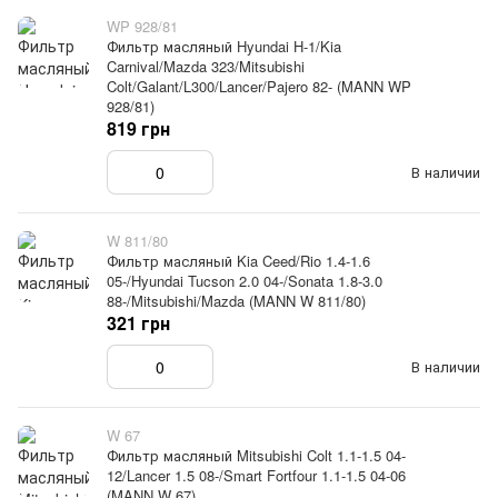
WP 928/81
Фильтр масляный Hyundai H-1/Kia
Carnival/Mazda 323/Mitsubishi
Colt/Galant/L300/Lancer/Pajero 82- (MANN WP
928/81)
819 грн
В наличии
W 811/80
Фильтр масляный Kia Ceed/Rio 1.4-1.6
05-/Hyundai Tucson 2.0 04-/Sonata 1.8-3.0
88-/Mitsubishi/Mazda (MANN W 811/80)
321 грн
В наличии
W 67
Фильтр масляный Mitsubishi Colt 1.1-1.5 04-
12/Lancer 1.5 08-/Smart Fortfour 1.1-1.5 04-06
(MANN W 67)