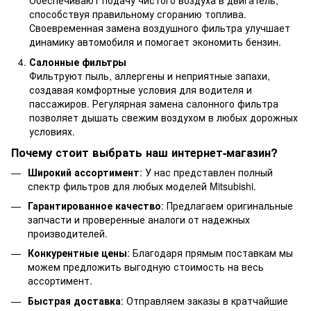
Обеспечивают подачу чистого воздуха в двигатель,
способствуя правильному сгоранию топлива.
Своевременная замена воздушного фильтра улучшает
динамику автомобиля и помогает экономить бензин.
Салонные фильтры
Фильтруют пыль, аллергены и неприятные запахи,
создавая комфортные условия для водителя и
пассажиров. Регулярная замена салонного фильтра
позволяет дышать свежим воздухом в любых дорожных
условиях.
Почему стоит выбрать наш интернет-магазин?
Широкий ассортимент
: У нас представлен полный
спектр фильтров для любых моделей Mitsubishi.
Гарантированное качество
: Предлагаем оригинальные
запчасти и проверенные аналоги от надежных
производителей.
Конкурентные цены
: Благодаря прямым поставкам мы
можем предложить выгодную стоимость на весь
ассортимент.
Быстрая доставка
: Отправляем заказы в кратчайшие