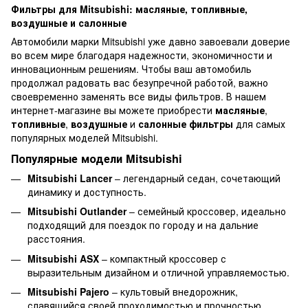
Фильтры для Mitsubishi: масляные, топливные,
воздушные и салонные
Автомобили марки Mitsubishi уже давно завоевали доверие
во всем мире благодаря надежности, экономичности и
инновационным решениям. Чтобы ваш автомобиль
продолжал радовать вас безупречной работой, важно
своевременно заменять все виды фильтров. В нашем
интернет-магазине вы можете приобрести
масляные
,
топливные
,
воздушные
и
салонные фильтры
для самых
популярных моделей Mitsubishi.
Популярные модели Mitsubishi
Mitsubishi Lancer
– легендарный седан, сочетающий
динамику и доступность.
Mitsubishi Outlander
– семейный кроссовер, идеально
подходящий для поездок по городу и на дальние
расстояния.
Mitsubishi ASX
– компактный кроссовер с
выразительным дизайном и отличной управляемостью.
Mitsubishi Pajero
– культовый внедорожник,
славящийся своей проходимостью и прочностью.