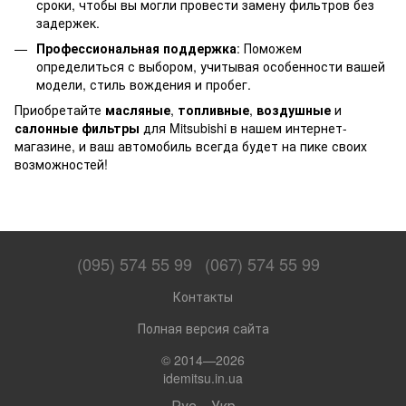
сроки, чтобы вы могли провести замену фильтров без
задержек.
Профессиональная поддержка
: Поможем
определиться с выбором, учитывая особенности вашей
модели, стиль вождения и пробег.
Приобретайте
масляные
,
топливные
,
воздушные
и
салонные фильтры
для Mitsubishi в нашем интернет-
магазине, и ваш автомобиль всегда будет на пике своих
возможностей!
(095) 574 55 99
(067) 574 55 99
Контакты
Полная версия сайта
© 2014—2026
idemitsu.in.ua
Рус
Укр