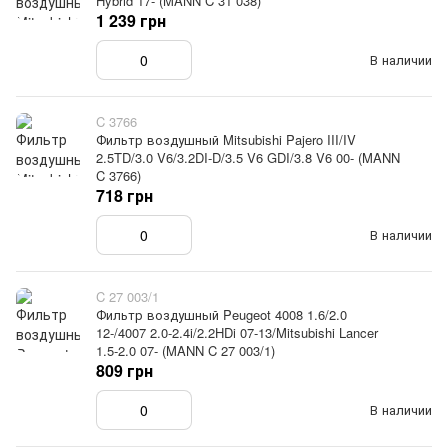
Hybrid 17- (MANN C 31 038)
1 239 грн
В наличии
C 3766
Фильтр воздушный Mitsubishi Pajero III/IV
2.5TD/3.0 V6/3.2DI-D/3.5 V6 GDI/3.8 V6 00- (MANN
C 3766)
718 грн
В наличии
C 27 003/1
Фильтр воздушный Peugeot 4008 1.6/2.0
12-/4007 2.0-2.4i/2.2HDi 07-13/Mitsubishi Lancer
1.5-2.0 07- (MANN C 27 003/1)
809 грн
В наличии