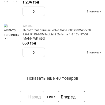
1 204 грн
В наличии
WK 850
Фильтр топливный Volvo S40/S60/S80/V40/V70
1.6-2.9i 95-10/Mitsubishi Carisma 1.8 16V 97-06
(MANN WK 850)
850 грн
В наличии
Показать еще 40 товаров
Назад
Вперед
1
из 5