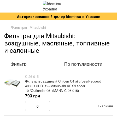
Авторизированный дилер Idemitsu в Украине
Фильтры
Mitsubishi
Фильтры для Mitsubishi:
воздушные, масляные, топливные
и салонные
Фильтр
По популярности
C 26 015
Фильтр воздушный Citroen C4 aircross/Peugeot
4008 1.8HDi 12-/Mitsubishi ASX/Lancer
10-/Outlander 06- (MANN C 26 015)
793 грн
В наличии