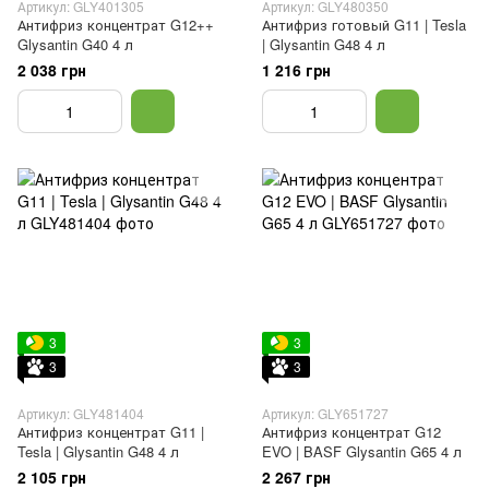
Артикул: GLY401305
Артикул: GLY480350
Антифриз концентрат G12++
Антифриз готовый G11 | Tesla
Glysantin G40 4 л
| Glysantin G48 4 л
2 038 грн
1 216 грн
3
3
3
3
Артикул: GLY481404
Артикул: GLY651727
Антифриз концентрат G11 |
Антифриз концентрат G12
Tesla | Glysantin G48 4 л
EVO | BASF Glysantin G65 4 л
2 105 грн
2 267 грн