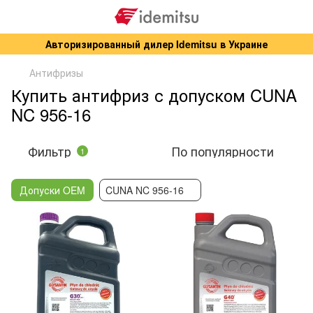
Авторизированный дилер Idemitsu в Украине
Антифризы
Купить антифриз с допуском CUNA
NC 956-16
Фильтр
По популярности
1
Допуски OEM
CUNA NC 956-16