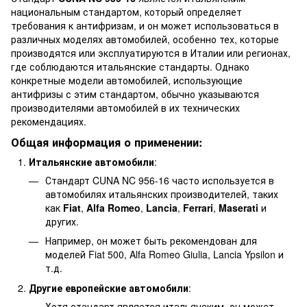
национальным стандартом, который определяет
требования к антифризам, и он может использоваться в
различных моделях автомобилей, особенно тех, которые
производятся или эксплуатируются в Италии или регионах,
где соблюдаются итальянские стандарты. Однако
конкретные модели автомобилей, использующие
антифризы с этим стандартом, обычно указываются
производителями автомобилей в их технических
рекомендациях.
Общая информация о применении:
Итальянские автомобили
:
Стандарт CUNA NC 956-16 часто используется в
автомобилях итальянских производителей, таких
как
Fiat
,
Alfa Romeo
,
Lancia
,
Ferrari
,
Maserati
и
других.
Например, он может быть рекомендован для
моделей Fiat 500, Alfa Romeo Giulia, Lancia Ypsilon и
т.д.
Другие европейские автомобили
:
Хотя стандарт является итальянским, он может