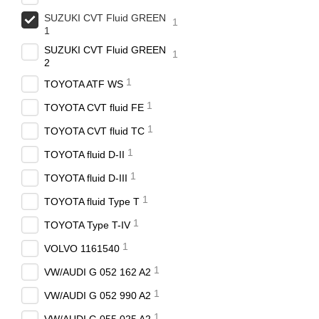
SUZUKI CVT Fluid GREEN
1
1
SUZUKI CVT Fluid GREEN
1
2
1
TOYOTA ATF WS
1
TOYOTA CVT fluid FE
1
TOYOTA CVT fluid TC
1
TOYOTA fluid D-II
1
TOYOTA fluid D-III
1
TOYOTA fluid Type T
1
TOYOTA Type T-IV
1
VOLVO 1161540
1
VW/AUDI G 052 162 A2
1
VW/AUDI G 052 990 A2
1