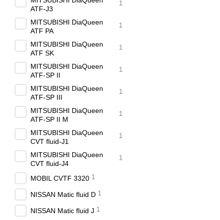
MITSUBISHI DiaQueen
1
ATF-J3
MITSUBISHI DiaQueen
1
ATF PA
MITSUBISHI DiaQueen
1
ATF SK
MITSUBISHI DiaQueen
1
ATF-SP II
MITSUBISHI DiaQueen
1
ATF-SP III
MITSUBISHI DiaQueen
1
ATF-SP II M
MITSUBISHI DiaQueen
1
CVT fluid-J1
MITSUBISHI DiaQueen
1
CVT fluid-J4
1
MOBIL CVTF 3320
1
NISSAN Matic fluid D
1
NISSAN Matic fluid J