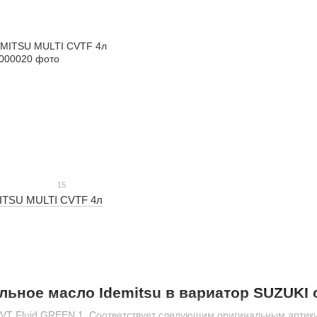
15
MITSU MULTI CVTF 4л
льное масло Idemitsu в вариатор SUZUKI 
VT Fluid GREEN 1. Соответствует следующим оригинальным артик