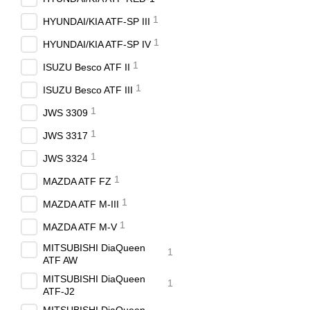
1
HYUNDAI/KIA ATF-SP III
1
HYUNDAI/KIA ATF-SP IV
1
ISUZU Besco ATF II
1
ISUZU Besco ATF III
1
JWS 3309
1
JWS 3317
1
JWS 3324
1
MAZDA ATF FZ
1
MAZDA ATF M-III
1
MAZDA ATF M-V
MITSUBISHI DiaQueen
1
ATF AW
MITSUBISHI DiaQueen
1
ATF-J2