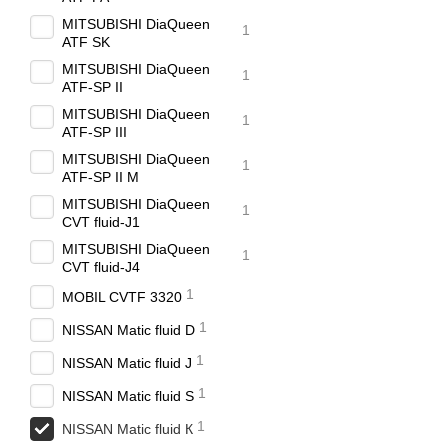
MITSUBISHI DiaQueen
1
ATF SK
MITSUBISHI DiaQueen
1
ATF-SP II
MITSUBISHI DiaQueen
1
ATF-SP III
MITSUBISHI DiaQueen
1
ATF-SP II M
MITSUBISHI DiaQueen
1
CVT fluid-J1
MITSUBISHI DiaQueen
1
CVT fluid-J4
1
MOBIL CVTF 3320
1
NISSAN Matic fluid D
1
NISSAN Matic fluid J
1
NISSAN Matic fluid S
1
NISSAN Matic fluid К