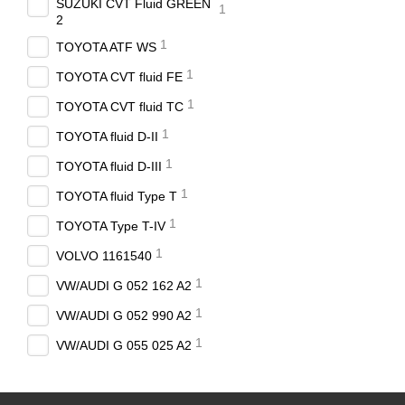
SUZUKI CVT Fluid GREEN
1
2
1
TOYOTA ATF WS
1
TOYOTA CVT fluid FE
1
TOYOTA CVT fluid TC
1
TOYOTA fluid D-II
1
TOYOTA fluid D-III
1
TOYOTA fluid Type T
1
TOYOTA Type T-IV
1
VOLVO 1161540
1
VW/AUDI G 052 162 A2
1
VW/AUDI G 052 990 A2
1
VW/AUDI G 055 025 A2