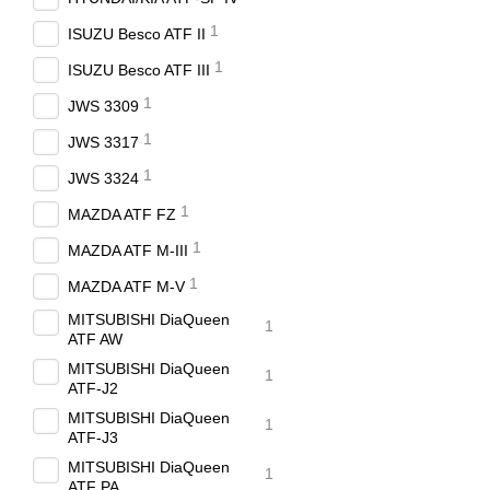
1
ISUZU Besco ATF II
1
ISUZU Besco ATF III
1
JWS 3309
1
JWS 3317
1
JWS 3324
1
MAZDA ATF FZ
1
MAZDA ATF M-III
1
MAZDA ATF M-V
MITSUBISHI DiaQueen
1
ATF AW
MITSUBISHI DiaQueen
1
ATF-J2
MITSUBISHI DiaQueen
1
ATF-J3
MITSUBISHI DiaQueen
1
ATF PA