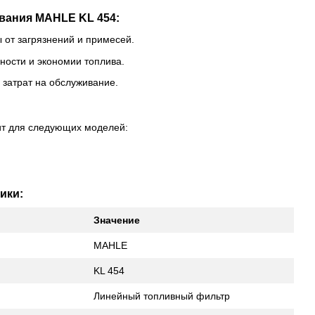
вания MAHLE KL 454:
 от загрязнений и примесей.
ости и экономии топлива.
 затрат на обслуживание.
ит для следующих моделей:
ики:
Значение
MAHLE
KL 454
Линейный топливный фильтр