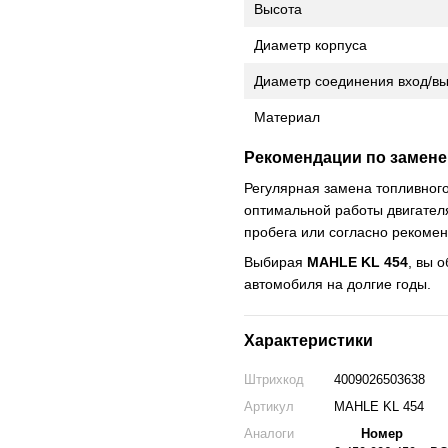
Высота
Диаметр корпуса
Диаметр соединения вход/в
Материал
Рекомендации по замене
Регулярная замена топливног
оптимальной работы двигателя
пробега или согласно рекоме
Выбирая
MAHLE KL 454
, вы 
автомобиля на долгие годы.
Характеристики
Штрихкод
4009026503638
Артикул
MAHLE KL 454
Аналоги
Номер