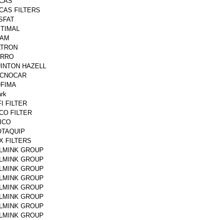
CAS
CAS FILTERS
SFAT
TIMAL
RAM
LTRON
URRO
INTON HAZELL
CNOCAR
FIMA
ark
FI FILTER
CO FILTER
ICO
TAQUIP
X FILTERS
LMINK GROUP
LMINK GROUP
LMINK GROUP
LMINK GROUP
LMINK GROUP
LMINK GROUP
LMINK GROUP
LMINK GROUP