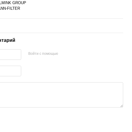
LMINK GROUP
NN-FILTER
нтарий
Войти с помощью