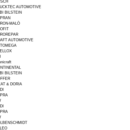
OSCH
UCKTEC AUTOMOTIVE
BI BILSTEIN
PRAN
RON-MALÒ
OFIT
ROREPAR
AFT AUTOMOTIVE
UTOMEGA
ELLOX
I
nicraft
NTINENTAL
BI BILSTEIN
FFER
AT & DORIA
DI
PRA
W
DI
PRA
W
LBENSCHMIDT
LEO