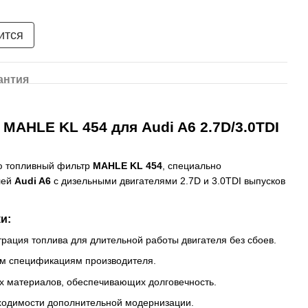
ится
антия
MAHLE KL 454 для Audi A6 2.7D/3.0TDI
ю топливный фильтр
MAHLE KL 454
, специально
лей
Audi A6
с дизельными двигателями 2.7D и 3.0TDI выпусков
и:
ация топлива для длительной работы двигателя без сбоев.
ым спецификациям производителя.
ых материалов, обеспечивающих долговечность.
бходимости дополнительной модернизации.