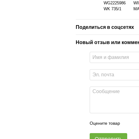
WG2225986
WI
WK 735/1
MA
Поделиться в соцсетях
Новый отзыв или комме
Оцените товар