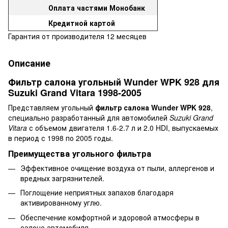
Оплата частями Монобанк
Кредитной картой
Гарантия от производителя 12 месяцев
Описание
Фильтр салона угольный Wunder WPK 928 для
Suzuki Grand Vitara 1998-2005
Представляем угольный
фильтр салона Wunder WPK 928
,
специально разработанный для автомобилей
Suzuki Grand
Vitara
с объемом двигателя 1.6-2.7 л и 2.0 HDI, выпускаемых
в период с 1998 по 2005 годы.
Преимущества угольного фильтра
Эффективное очищение воздуха от пыли, аллергенов и
вредных загрязнителей.
Поглощение неприятных запахов благодаря
активированному углю.
Обеспечение комфортной и здоровой атмосферы в
салоне автомобиля.