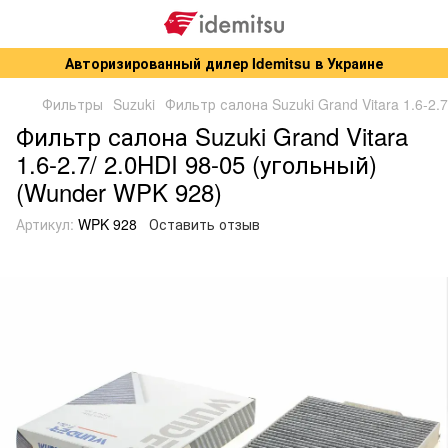
Авторизированный дилер Idemitsu в Украине
Фильтры
Suzuki
Фильтр салона Suzuki Grand Vitara 1.6-2.
Фильтр салона Suzuki Grand Vitara
1.6-2.7/ 2.0HDI 98-05 (угольный)
(Wunder WPK 928)
Артикул:
WPK 928
Оставить отзыв