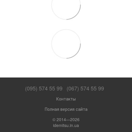
(095) 574 55 99
(067) 574 55 99
Контакты
Полная версия сайта
© 2014—2026
idemitsu.in.ua