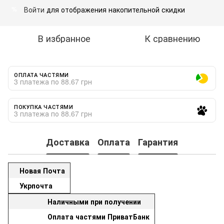
Войти
для отображения накопительной скидки
%
В избранное
К сравнению
ОПЛАТА ЧАСТЯМИ
3 платежа по 88.67 грн
ПОКУПКА ЧАСТЯМИ
3 платежа по 88.67 грн
Доставка
Оплата
Гарантия
Новая Почта
Укрпочта
Наличными при получении
Оплата частями ПриватБанк