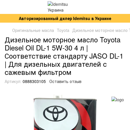
Авторизированный дилер Idemitsu в Украине
Оригинальные масла
Toyota
Дизельное моторное масло Toy
Дизельное моторное масло Toyota
Diesel Oil DL-1 5W-30 4 л |
Соответствие стандарту JASO DL-1
| Для дизельных двигателей с
сажевым фильтром
Артикул:
0888303105
Оставить отзыв