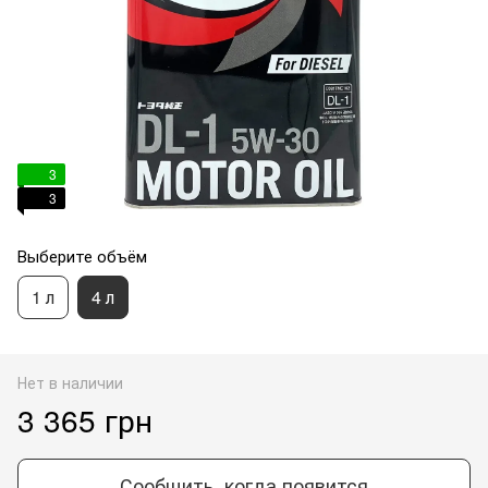
3
3
Выберите объём
1 л
4 л
Нет в наличии
3 365 грн
Сообщить, когда появится