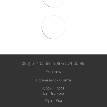
(095) 574 55 99
(067) 574 55 99
Контакты
Полная версия сайта
© 2014—2026
idemitsu.in.ua
Рус
Укр