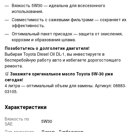
Вязкость 5W30 — идеальна для всесезонного
использования.
Совместимость с сажевыми фильтрами — сохраняет их
эффективность.
Оптимальный пакет присадок — защита от окисления,
коррозии и образования шлама.
Позаботьтесь о долголетии двигателя!
Выбирая Toyota Diesel Oil DL-1, вы инвестируете в
бесперебойную работу авто и избегаете дорогостоящего
ремонта.
🛒
Закажите оригинальное масло Toyota 5W-30 уже
сегодня!
4 литра — оптимальный объем для замены. Артикул: 08883-
03105.
Характеристики
Вязкость по
5W30
SAE
Тип двигателя
Дизель, Турбодизель