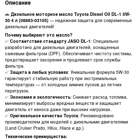
Описание
🚗
Дизельное моторное масло Toyota Diesel Oil DL-1 5W-
30 4 л (08883-03105)
— надежная защита для современных
дизельных двигателей!
Почему выбирают это масло?
✅
Соответствие стандарту JASO DL-1
: Специально
разработано для дизельных двигателей, оснащенных
сажевым фильтром (DPF). Обеспечивает чистоту системы,
предотвращает засорение и продлевает срок службы
фильтра.
✅
Защита в любых условиях
: Уникальная формула 5W-30
гарантирует стабильную работу при экстремальных
температурах — от холодных зимних пусков до летних
перегрузок.
✅
Экономия и экологичность
: Снижает расход топлива,
минимизирует выбросы вредных веществ и защищает
двигатель от износа даже при высоких нагрузках.
✅
Оригинальное качество Toyota
: Рекомендовано
производителем для моделей с дизельными двигателями
(Land Cruiser Prado, Hilux, Hiace и др.).
Технические преимущества: