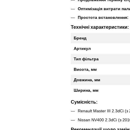
Оптимізація витрати пал
Простота встановлення:
Технічні характеристики:
Бренд
Артикул
Тип фільтра
Висота, мм
Довжина, мм
Ширина, мм
Сумісність:
Renault Master III 2.3dCi (з
Nissan NV400 2.3dCi (з 201
Рекомендації щодо замін