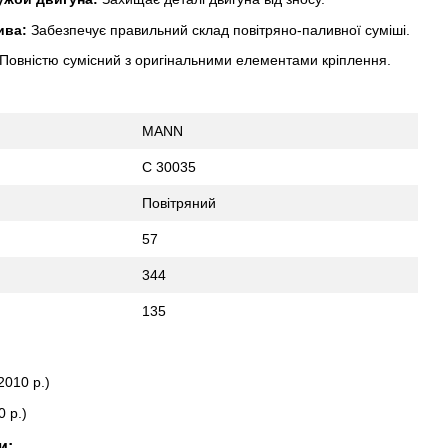
ива:
Забезпечує правильний склад повітряно-паливної суміші.
Повністю сумісний з оригінальними елементами кріплення.
MANN
C 30035
Повітряний
57
344
135
 2010 р.)
0 р.)
и: