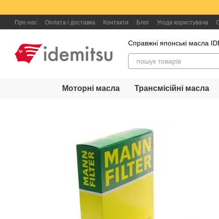
Перейти до основного контенту
Про нас
Оплата і доставка
Контакти
Блог
Угода користувача
Справжні японські масла I
Моторні масла
Трансмісійні масла