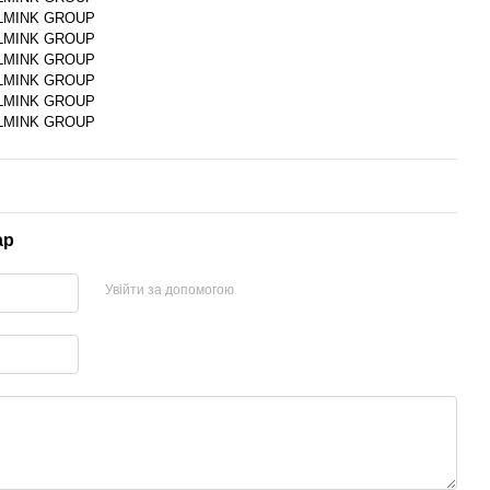
LMINK GROUP
LMINK GROUP
LMINK GROUP
LMINK GROUP
LMINK GROUP
LMINK GROUP
ар
Увійти за допомогою