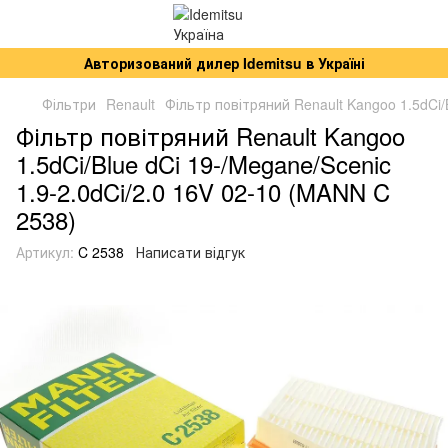
Авторизований дилер Idemitsu в Україні
Фільтри
Renault
Фільтр повітряний Renault Kangoo 1.5dCi/
Фільтр повітряний Renault Kangoo
1.5dCi/Blue dCi 19-/Megane/Scenic
1.9-2.0dCi/2.0 16V 02-10 (MANN C
2538)
Артикул:
C 2538
Написати відгук