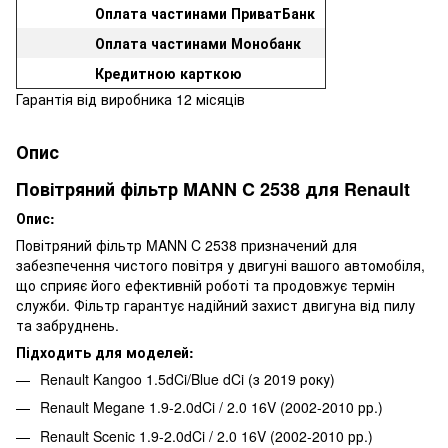
Оплата частинами ПриватБанк
Оплата частинами Монобанк
Кредитною карткою
Гарантія від виробника 12 місяців
Опис
Повітряний фільтр MANN C 2538 для Renault
Опис:
Повітряний фільтр MANN C 2538 призначений для
забезпечення чистого повітря у двигуні вашого автомобіля,
що сприяє його ефективній роботі та продовжує термін
служби. Фільтр гарантує надійний захист двигуна від пилу
та забруднень.
Підходить для моделей:
Renault Kangoo 1.5dCi/Blue dCi (з 2019 року)
Renault Megane 1.9-2.0dCi / 2.0 16V (2002-2010 рр.)
Renault Scenic 1.9-2.0dCi / 2.0 16V (2002-2010 рр.)