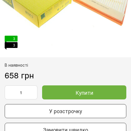
3
3
В наявності
658 грн
Купити
У розстрочку
Замовити швидко