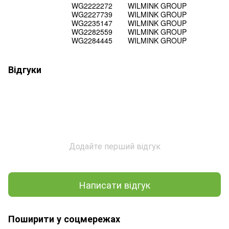
WG2222272
WILMINK GROUP
WG2227739
WILMINK GROUP
WG2235147
WILMINK GROUP
WG2282559
WILMINK GROUP
WG2284445
WILMINK GROUP
Відгуки
Додайте перший відгук
Написати відгук
Поширити у соцмережах