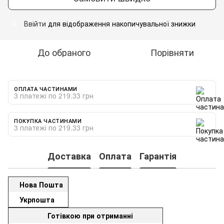
Ввійти
для відображення накопичувальної знижки
%
До обраного
Порівняти
ОПЛАТА ЧАСТИНАМИ
3 платежі по 219.33 грн
ПОКУПКА ЧАСТИНАМИ
3 платежі по 219.33 грн
Доставка
Оплата
Гарантія
Нова Пошта
Укрпошта
Готівкою при отриманні