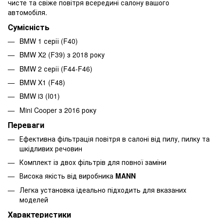
чисте та свіже повітря всередині салону вашого
автомобіля.
Сумісність
BMW 1 серії (F40)
BMW X2 (F39) з 2018 року
BMW 2 серії (F44-F46)
BMW X1 (F48)
BMW i3 (I01)
Mini Cooper з 2016 року
Переваги
Ефективна фільтрація повітря в салоні від пилу, пилку та
шкідливих речовин
Комплект із двох фільтрів для повної заміни
Висока якість від виробника
MANN
Легка установка ідеально підходить для вказаних
моделей
Характеристики