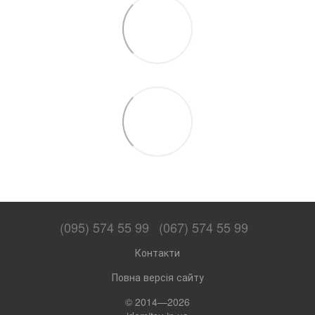
(095) 574 55 99
(067) 574 55 99
Контакти
Повна версія сайту
© 2014—2026