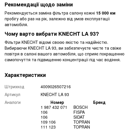
Рекомендації щодо заміни
Рекомендується заміна фільтра салону кожні
15 000 км
пробігу або раз на рік, залежно від умов експлуатації
автомобіля.
Чому варто вибрати KNECHT LA 93?
Фільтри KNECHT відомі своєю якістю та надійністю.
Вибираючи KNECHT LA 93, ви забезпечуєте чисте та свіже
повітря в салоні вашого автомобіля, що сприяє покращенню
самопочуття та підвищенню концентрації під час водіння.
Характеристики
Штрихкод
4009026507216
Артикул
KNECHT LA 93
Аналоги
Номер
Бренд
1 987 432 071
BOSCH
106
FISPA
106
SIDAT
109 106
TOPRAN
111 123
TOPRAN