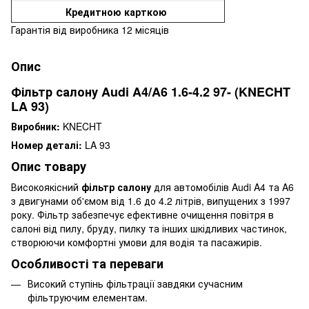
Кредитною карткою
Гарантія від виробника 12 місяців
Опис
Фільтр салону Audi A4/A6 1.6-4.2 97- (KNECHT
LA 93)
Виробник:
KNECHT
Номер деталі:
LA 93
Опис товару
Високоякісний
фільтр салону
для автомобілів Audi A4 та A6
з двигунами об'ємом від 1.6 до 4.2 літрів, випущених з 1997
року. Фільтр забезпечує ефективне очищення повітря в
салоні від пилу, бруду, пилку та інших шкідливих частинок,
створюючи комфортні умови для водія та пасажирів.
Особливості та переваги
Високий ступінь фільтрації завдяки сучасним
фільтруючим елементам.