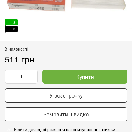
3
3
В наявності
511 грн
Купити
У розстрочку
Замовити швидко
Ввійти
для відображення накопичувальної знижки
%