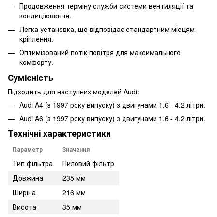
Продовження терміну служби системи вентиляції та
кондиціювання.
Легка установка, що відповідає стандартним місцям
кріплення.
Оптимізований потік повітря для максимального
комфорту.
Сумісність
Підходить для наступних моделей Audi:
Audi A4 (з 1997 року випуску) з двигунами 1.6 - 4.2 літри.
Audi A6 (з 1997 року випуску) з двигунами 1.6 - 4.2 літри.
Технічні характеристики
Параметр
Значення
Тип фільтра
Пиловий фільтр
Довжина
235 мм
Ширіна
216 мм
Висота
35 мм