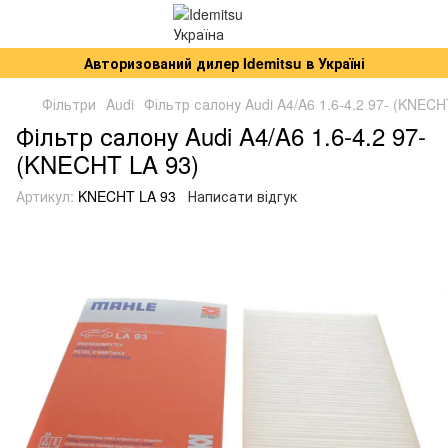
Авторизований дилер Idemitsu в Україні
Фільтри
Audi
Фільтр салону Audi A4/A6 1.6-4.2 97- (KNECH
Фільтр салону Audi A4/A6 1.6-4.2 97-
(KNECHT LA 93)
Артикул:
KNECHT LA 93
Написати відгук