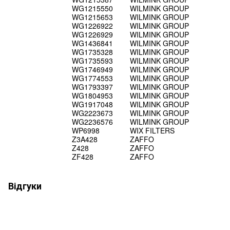
WG1215550
WILMINK GROUP
WG1215653
WILMINK GROUP
WG1226922
WILMINK GROUP
WG1226929
WILMINK GROUP
WG1436841
WILMINK GROUP
WG1735328
WILMINK GROUP
WG1735593
WILMINK GROUP
WG1746949
WILMINK GROUP
WG1774553
WILMINK GROUP
WG1793397
WILMINK GROUP
WG1804953
WILMINK GROUP
WG1917048
WILMINK GROUP
WG2223673
WILMINK GROUP
WG2236576
WILMINK GROUP
WP6998
WIX FILTERS
Z3A428
ZAFFO
Z428
ZAFFO
ZF428
ZAFFO
Відгуки