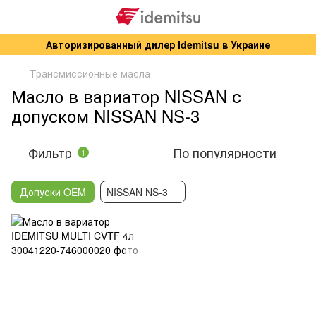
Авторизированный дилер Idemitsu в Украине
Трансмиссионные масла
Масло в вариатор NISSAN с
допуском NISSAN NS-3
Фильтр
По популярности
1
Допуски OEM
NISSAN NS-3