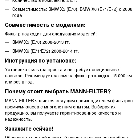
Количество в комплекте: 2 шт.
Совместимость: BMW X5 (E70), BMW X6 (E71/E72) с 2008
года
Совместимость с моделями:
Фильтр подходит для следующих моделей:
BMW X5 (E70) 2008-2013 гг.
BMW X6 (E71/E72) 2008-2014 гг.
Инструкция по установке:
Установка фильтра проста и не требует специальных
навыков. Рекомендуется замена фильтра каждые 15 000 км
или раз в год.
Почему стоит выбрать MANN-FILTER?
MANN-FILTER является ведущим производителем фильтров
премиум-класса с многолетним опытом. Выбирая их
продукцию, вы получаете гарантированное качество и
надежность.
Закажите сейчас!
Обеспечьте свежий и чистый воздух в вашем автомобиле.