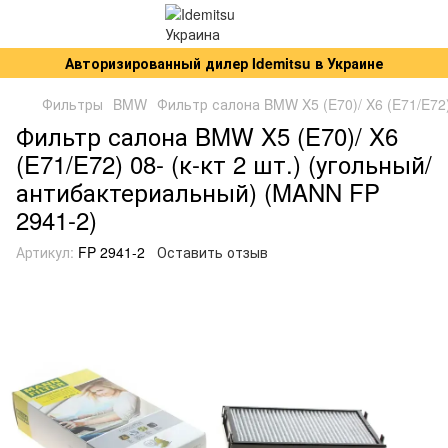
Авторизированный дилер Idemitsu в Украине
Фильтры
BMW
Фильтр салона BMW X5 (E70)/ X6 (E71/E72)
Фильтр салона BMW X5 (E70)/ X6
(E71/E72) 08- (к-кт 2 шт.) (угольный/
антибактериальный) (MANN FP
2941-2)
Артикул:
FP 2941-2
Оставить отзыв