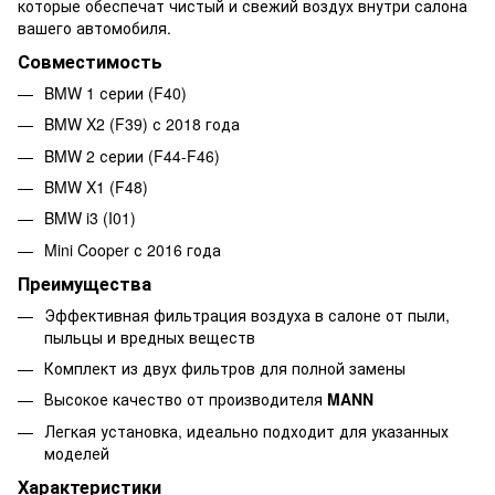
которые обеспечат чистый и свежий воздух внутри салона
вашего автомобиля.
Совместимость
BMW 1 серии (F40)
BMW X2 (F39) с 2018 года
BMW 2 серии (F44-F46)
BMW X1 (F48)
BMW i3 (I01)
Mini Cooper с 2016 года
Преимущества
Эффективная фильтрация воздуха в салоне от пыли,
пыльцы и вредных веществ
Комплект из двух фильтров для полной замены
Высокое качество от производителя
MANN
Легкая установка, идеально подходит для указанных
моделей
Характеристики