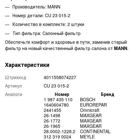
Производитель: MANN
Номер детали: CU 23 015-2
Количество в комплекте: 2 штуки
Тип фильтра: Салонный фильтр
Обеспечьте комфорт и здоровье в пути, заменив старый
фильтр на новый качественный фильтр салона от
MANN
.
Характеристики
Штрихкод
4011558074227
Артикул
CU 23 015-2
Аналоги
Номер
Бренд
1 987 435 110
BOSCH
1640604780
EUROREPAR
2441455
Omnicraft
26-1498
MAXGEAR
26-1772
MAXGEAR
26-1965
MAXGEAR
28.0002-1228.2
CONTINENTAL
312 319 0024
MEYLE