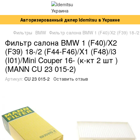
Авторизированный дилер Idemitsu в Украине
Фильтры
BMW
Фильтр салона BMW 1 (F40)/X2 (F39) 18-/2 (
Фильтр салона BMW 1 (F40)/X2
(F39) 18-/2 (F44-F46)/X1 (F48)/i3
(I01)/Mini Couper 16- (к-кт 2 шт )
(MANN CU 23 015-2)
Артикул:
CU 23 015-2
Оставить отзыв